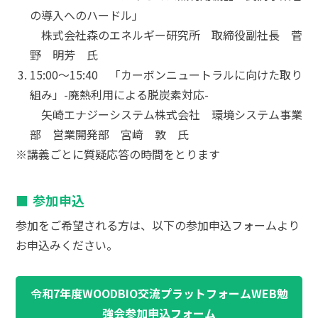
の導入へのハードル」
株式会社森のエネルギー研究所 取締役副社長 菅
野 明芳 氏
15:00～15:40 「カーボンニュートラルに向けた取り
組み」-廃熱利用による脱炭素対応-
矢崎エナジーシステム株式会社 環境システム事業
部 営業開発部 宮﨑 敦 氏
※講義ごとに質疑応答の時間をとります
参加申込
参加をご希望される方は、以下の参加申込フォームより
お申込みください。
令和7年度WOODBIO交流プラットフォームWEB勉
強会参加申込フォーム