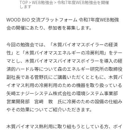
TOP
>
WEB勉強会
>
令和7年度WEB勉強会を開催
します
WOOD BIO 交流プラットフォーム 令和7年度WEB勉強
会の開催にあたり、参加者を募集します。
今回の勉強会では、「木質バイオマスボイラーの経済
性」と「木質バイオマスエネルギーの冷房利用」をテー
マとし、木質バイオマスバイオマスボイラーを導入の経
済的ハードル等について森のエネルギー研究所の取締役
副社長である菅野氏にご講義いただくとともに、木質バ
イオマス利用の冷房利用のための機器を取り扱っている
矢崎エナジーシステム株式会社の環境システム事業部
営業開発部 宮﨑 敦 氏に冷房のための設備の仕組み
やその効果についてご紹介いただきます。
木質バイオマス熱利用に取り組もうとしている方、ボイ