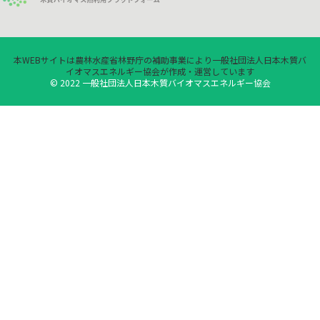
本WEBサイトは農林水産省林野庁の補助事業により一般社団法人日本木質バ
イオマスエネルギー協会が作成・運営しています
© 2022 一般社団法人日本木質バイオマスエネルギー協会