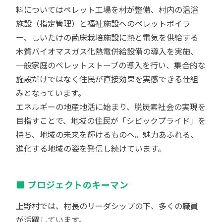
料についてはペレット工場を村が整備、村内の温浴
施設（指定管理）と福祉施設へのペレットボイラ
ー、しいたけの菌床栽培施設に熱と電気を供給する
木質バイオマスガス化熱電併給設備の導入を実施、
一般家庭のペレットストーブの導入を行い、集合的な
施設だけではなく住民が直接効果を実感できる仕組
みとなっています。
エネルギーの地産地活に始まり、脱炭素社会の実現を
目指すことで、地域の住民が「シビックプライド」を
持ち、地域の未来を輝けるものへ。魅力あふれる、
進化する地域の姿を発信し続けています。
プロジェクトのキーマン
上野村では、村長のリーダシップの下、多くの職員
が活躍しています。