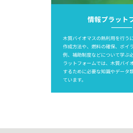
情報プラット
木質バイオマスの熱利用を行う
作成方法や、燃料の確保、ボイ
例、補助制度などについて学ぶ
ラットフォームでは、木質バイ
するために必要な知識やデータ
ています。