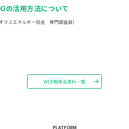
 BIOの活用方法について
オマスエネルギー協会 専門調査員）
WEB勉強会資料一覧
PLATFORM