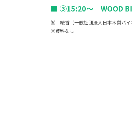
③15:20～ WOOD
峯 綾香（一般社団法人日本木質バイ
※資料なし