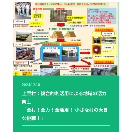
2024.12.18
上野村：複合的利活用による地域の活力
向上
「全村！全力！全活用！ 小さな村の大き
な挑戦！」