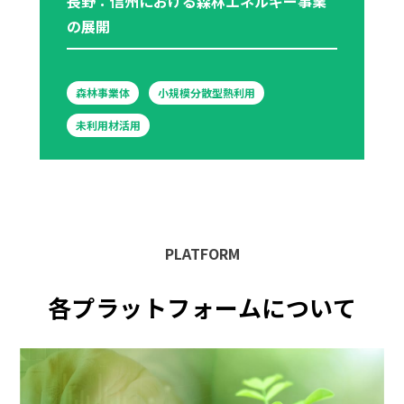
長野：信州における森林エネルギー事業
の展開
森林事業体
小規模分散型熱利用
未利用材活用
PLATFORM
各プラットフォームについて